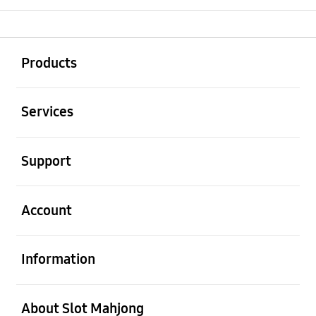
Buka
Footer Navigation
Products
Buka
Services
Buka
Support
Buka
Account
Buka
Information
Buka
About Slot Mahjong