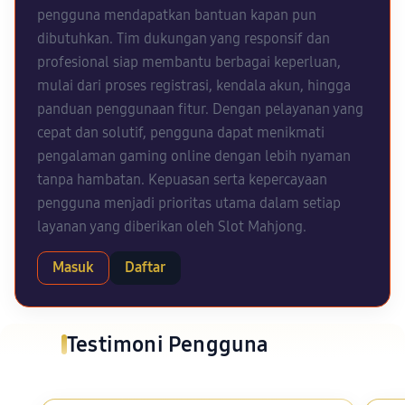
pengguna mendapatkan bantuan kapan pun
dibutuhkan. Tim dukungan yang responsif dan
profesional siap membantu berbagai keperluan,
mulai dari proses registrasi, kendala akun, hingga
panduan penggunaan fitur. Dengan pelayanan yang
cepat dan solutif, pengguna dapat menikmati
pengalaman gaming online dengan lebih nyaman
tanpa hambatan. Kepuasan serta kepercayaan
pengguna menjadi prioritas utama dalam setiap
layanan yang diberikan oleh Slot Mahjong.
Masuk
Daftar
Testimoni Pengguna