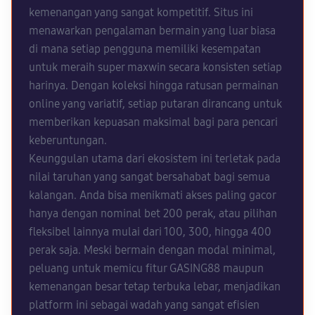
kemenangan yang sangat kompetitif. Situs ini
menawarkan pengalaman bermain yang luar biasa
di mana setiap pengguna memiliki kesempatan
untuk meraih super maxwin secara konsisten setiap
harinya. Dengan koleksi hingga ratusan permainan
online yang variatif, setiap putaran dirancang untuk
memberikan kepuasan maksimal bagi para pencari
keberuntungan.
Keunggulan utama dari ekosistem ini terletak pada
nilai taruhan yang sangat bersahabat bagi semua
kalangan. Anda bisa menikmati akses paling gacor
hanya dengan nominal bet 200 perak, atau pilihan
fleksibel lainnya mulai dari 100, 300, hingga 400
perak saja. Meski bermain dengan modal minimal,
peluang untuk memicu fitur GASING88 maupun
kemenangan besar tetap terbuka lebar, menjadikan
platform ini sebagai wadah yang sangat efisien