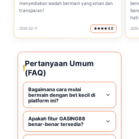
menyediakan wadah bermain yang aman dan
ben
transparan!
ban
hati
2026-02-11
★★★★ 4.0
2026
Pertanyaan Umum
(FAQ)
Bagaimana cara mulai
bermain dengan bet kecil di
platform ini?
Apakah fitur GASING88
benar-benar tersedia?