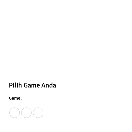
Pilih Game Anda
Game :
Mahjong Ways
Sweet Bonanza
Gates of Olympus